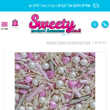
שליח חינם עד הבית
בקנייה מעל 299 ₪
0
תפריט
דף הבית
>
סוכריות מיקס ורוד פסטל נסיכותי