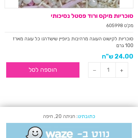
סוכריות מיקס ורוד פסטל נסיכותי
מק'ט 605998
סוכריות לקישוט העוגה מרהיבות ביופיין שישדרגו כל עוגה
מארז
100 גרם
24.00 ש"ח
הוספה לסל
כתובתינו
: חניתה 20, חיפה