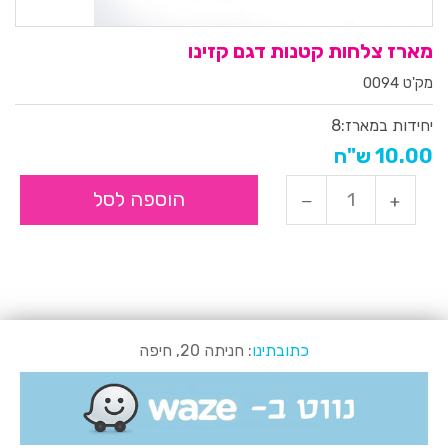
מארז צלחות קטנות דגם קזינו
מק'ט 0094
יחידות במארז:
8
10.00 ש"ח
הוספה לסל
כתובתינו
: חניתה 20, חיפה