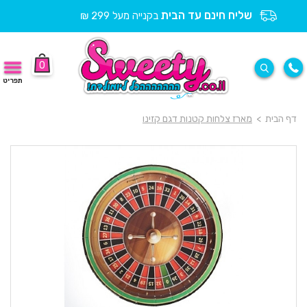
שליח חינם עד הבית
בקנייה מעל 299 ₪
0
תפריט
דף הבית
>
מארז צלחות קטנות דגם קזינו