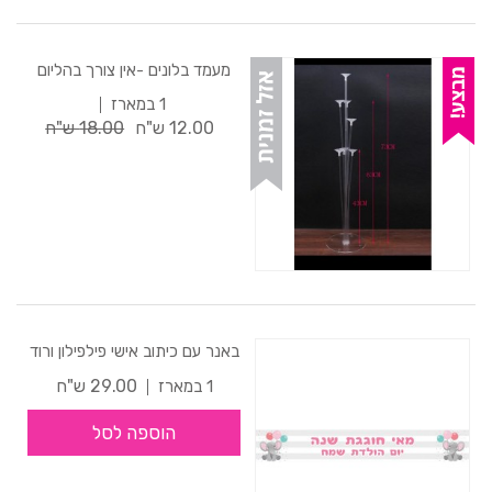
מעמד בלונים -אין צורך בהליום
1 במארז
12.00 ש"ח
18.00 ש"ח
באנר עם כיתוב אישי פילפילון ורוד
29.00 ש"ח
1 במארז
הוספה לסל