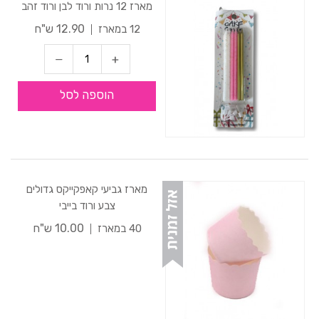
מארז 12 נרות ורוד לבן ורוד זהב
12.90 ש"ח
12 במארז
הוספה לסל
מארז גביעי קאפקייקס גדולים
צבע ורוד בייבי
10.00 ש"ח
40 במארז