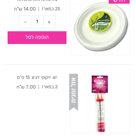
14.00 ש"ח
25 במארז
הוספה לסל
זוג זיקוקי זיגזג 15 ס"מ
7.00 ש"ח
2 במארז