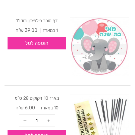
דף סוכר פילפילון ורוד 11
39.00 ש"ח
1 במארז
הוספה לסל
מארז 10 זיקוקים 28 ס"מ
6.00 ש"ח
10 במארז