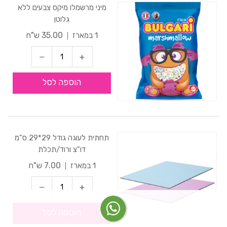
מיני מרשמלו מיקס צבעים ללא
גלוטן
35.00 ש"ח
1 במארז
הוספה לסל
תחתית לעוגה גודל 29*29 ס"מ
דו"צ ורוד/תכלת
7.00 ש"ח
1 במארז
הוספה לסל