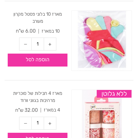
מארז 10 בלוני פסטל מקרון
מעורב
6.00 ש"ח
10 במארז
הוספה לסל
ללא גלוטן
מארז 4 חבילות של סוכריות
מרהיבות בגווני וורוד
32.00 ש"ח
4 במארז