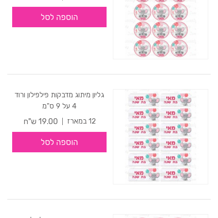
הוספה לסל
גליון מיתוג מדבקות פילפילון ורוד
4 על 9 ס"מ
19.00 ש"ח
12 במארז
הוספה לסל