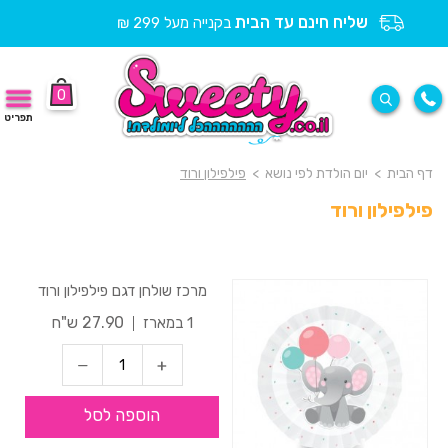
שליח חינם עד הבית
בקנייה מעל 299 ₪
0
תפריט
דף הבית
>
יום הולדת לפי נושא
>
פילפילון ורוד
פילפילון ורוד
מרכז שולחן דגם פילפילון ורוד
27.90 ש"ח
1 במארז
הוספה לסל