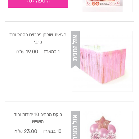
הוספה לסל
חצאית שולחן פרנזים פסטל ורוד
בייבי
19.00 ש"ח
1 במארז
בוקט מרהיב 10 יחידות ורוד
משוייש
23.00 ש"ח
10 במארז