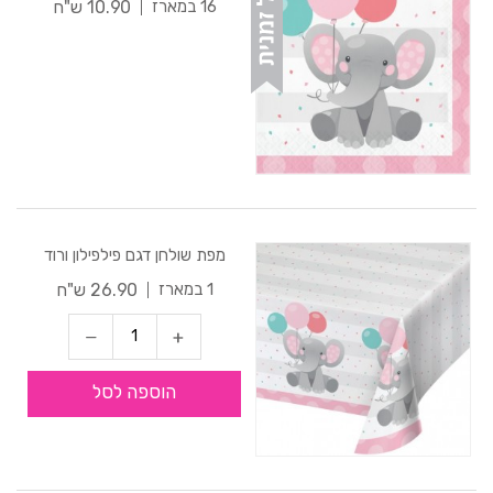
10.90 ש"ח
16 במארז
מפת שולחן דגם פילפילון ורוד
26.90 ש"ח
1 במארז
הוספה לסל