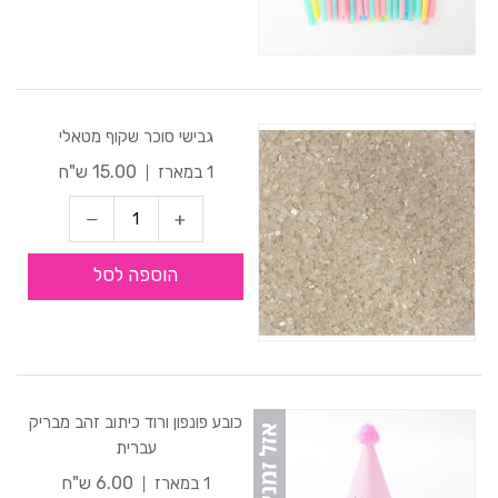
גבישי סוכר שקוף מטאלי
15.00 ש"ח
1 במארז
הוספה לסל
כובע פונפון ורוד כיתוב זהב מבריק
עברית
6.00 ש"ח
1 במארז