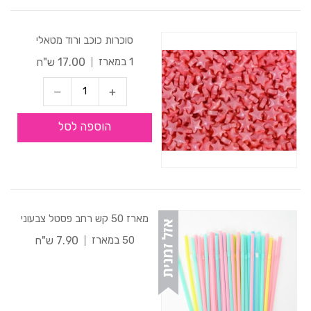
סוכרות כוכב ורוד מטאלי
17.00 ש"ח
1 במארז
הוספה לסל
מארז 50 קש רחב פסטל צבעוני
7.90 ש"ח
50 במארז