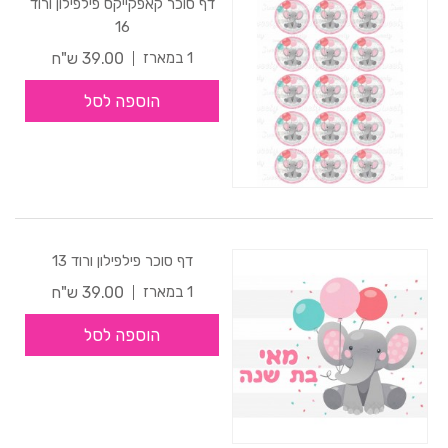
דף סוכר קאפקייקס פילפילון ורוד
16
39.00 ש"ח
1 במארז
הוספה לסל
דף סוכר פילפילון ורוד 13
39.00 ש"ח
1 במארז
הוספה לסל