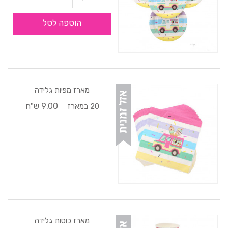
הוספה לסל
מארז מפיות גלידה
9.00 ש"ח
20 במארז
מארז כוסות גלידה