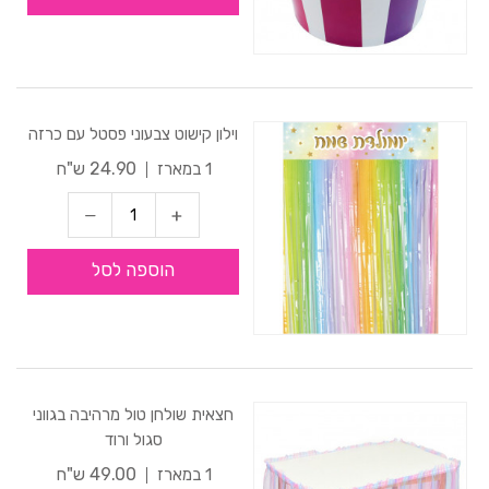
וילון קישוט צבעוני פסטל עם כרזה
24.90 ש"ח
1 במארז
הוספה לסל
חצאית שולחן טול מרהיבה בגווני
סגול ורוד
49.00 ש"ח
1 במארז