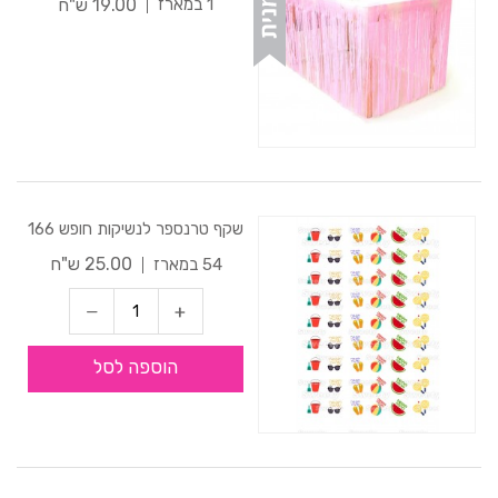
19.00 ש"ח
1 במארז
שקף טרנספר לנשיקות חופש 166
25.00 ש"ח
54 במארז
הוספה לסל