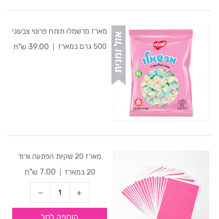
מארז מרשמלו תותח פרוטי צבעוני
39.00 ש"ח
500 גרם במארז
מארז 20 שקיות הפתעה וורוד
7.00 ש"ח
20 במארז
הוספה לסל