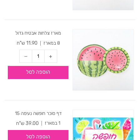
מארז צלחות אבטיח גדול
11.90 ש"ח
8 במארז
הוספה לסל
דף סוכר חופשה נעימה 15
39.00 ש"ח
1 במארז
הוספה לסל