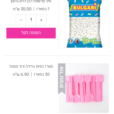
מיני מרשמלו לבן ללא גלוטן
35.00 ש"ח
1 במארז
הוספה לסל
מארז כפיות גלידה ורוד פסטל
6.90 ש"ח
30 במארז