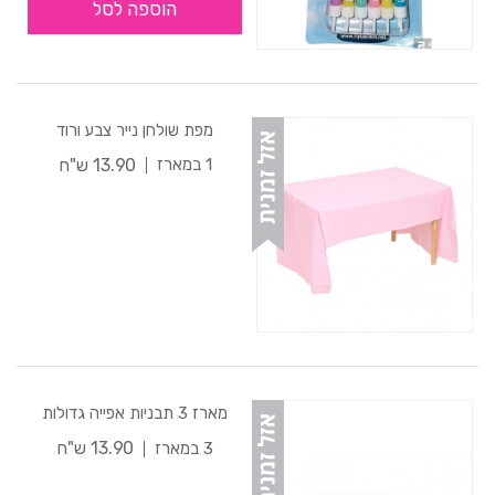
הוספה לסל
מפת שולחן נייר צבע ורוד
13.90 ש"ח
1 במארז
מארז 3 תבניות אפייה גדולות
13.90 ש"ח
3 במארז