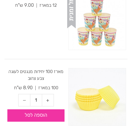
9.00 ש"ח
12 במארז
מארז 100 יחידות מנגטים לעוגה
צבע צהוב
8.90 ש"ח
100 במארז
הוספה לסל