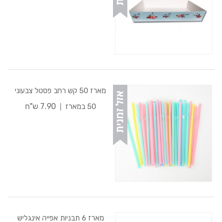
מארז 50 קש רחב פסטל צבעוני
7.90 ש"ח
50 במארז
מארז 6 תבניות אפייה אינגליש