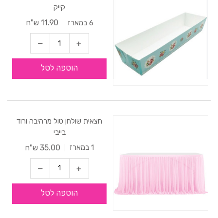
קייק
11.90 ש"ח
6 במארז
הוספה לסל
חצאית שולחן טול מרהיבה ורוד
בייבי
35.00 ש"ח
1 במארז
הוספה לסל