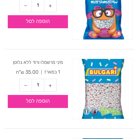
הוספה לסל
מיני מרשמלו ורוד ללא גלוטן
35.00 ש"ח
1 במארז
הוספה לסל