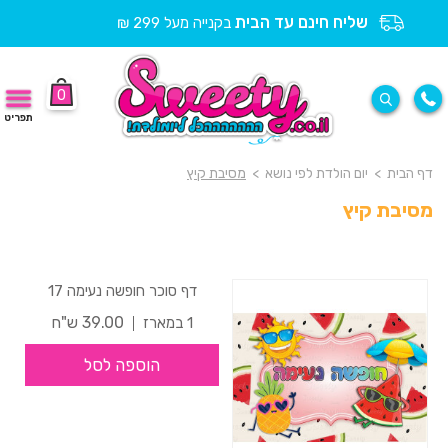
שליח חינם עד הבית
בקנייה מעל 299 ₪
0
תפריט
דף הבית
>
יום הולדת לפי נושא
>
מסיבת קיץ
מסיבת קיץ
דף סוכר חופשה נעימה 17
39.00 ש"ח
1 במארז
הוספה לסל