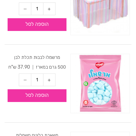
הוספה לסל
מרשמלו לבבות תכלת לבן
37.90 ש"ח
500 גרם במארז
הוספה לסל
משאבת בלונים חשמלית