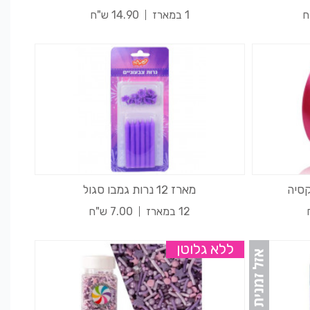
1 במארז
14.90 ש"ח
מארז 12 נרות גמבו סגול
12 במארז
7.00 ש"ח
ללא גלוטן