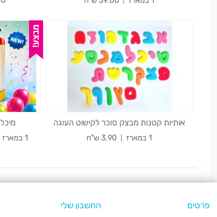
1 במארז
39.00 ש"ח
40 במ
אותיות קטנות מבצק סוכר לקישוט העוגה
מיכל 
1 במארז
3.90 ש"ח
1 במארז
פרטים
החשבון שלי