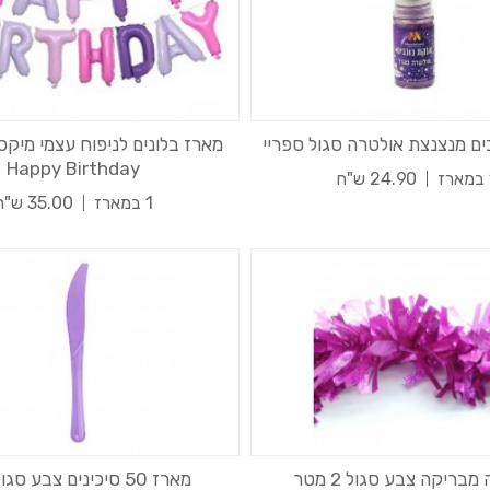
ם מנצנצת אולטרה סגול ספריי
מארז בלונים לניפוח עצמי מיקס 
Happy Birthday
24.90 ש"ח
1 במארז
35.00 ש"ח
בריקה צבע סגול 2 מטר
מארז 50 סיכינים צבע סגול לילך