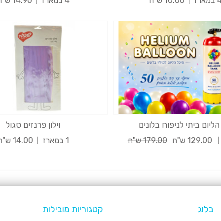
ארז
10.00 ש"ח
4 במארז
14.90 ש"ח
הליום ביתי לניפוח בלונים
וילון פרנזים סגול
129.00 ש"ח
179.00 ש"ח
1 במארז
14.00 ש"ח
בלוג
קטגוריות מובילות