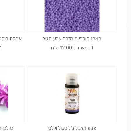
מארז סוכריות מזרה צבע סגול
אבקת כוכבי
1 במארז
12.00 ש"ח
1 במארז
צבע מאכל ג'ל סגול ויולט
גרלנדה מ