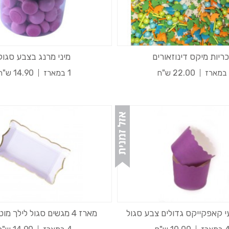
ריות מיקס דינוזאורים
מיני מרנג בצבע סגול
22.00 ש"ח
1 במארז
14.90 ש"ח
י קאפקייקס גדולים צבע סגול
מארז 4 מגשים סגול לילך מוטבע זהב