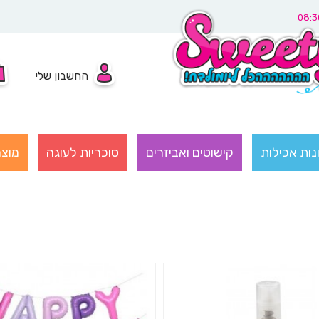
החשבון שלי
נות אכילות
קישוטים ואביזרים
סוכריות לעוגה
מוצר