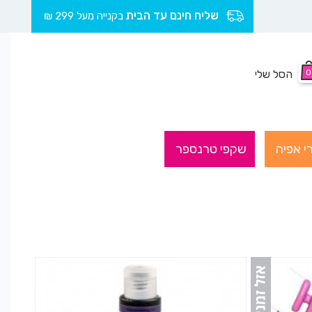
שליח חינם עד הבית
בקנייה מעל 299 ₪
0
הסל שלי
י אפיה
שקפי טרנספר