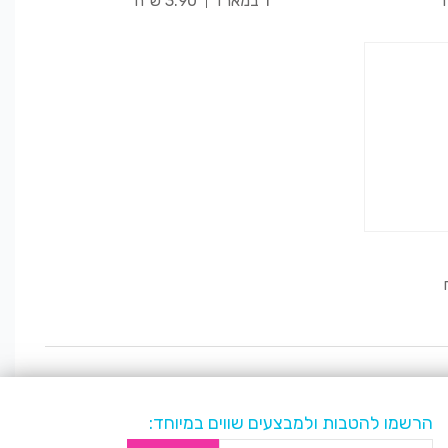
1 במארז
3.90 ש"ח
הרשמו להטבות ולמבצעים שווים במיוחד: