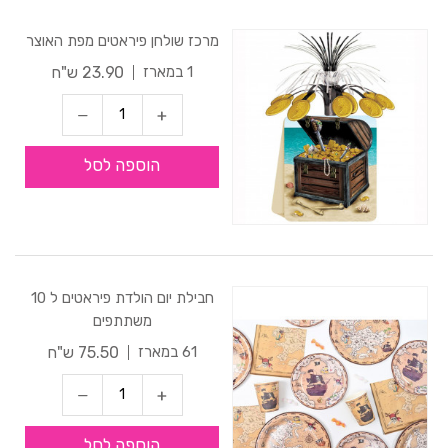
מרכז שולחן פיראטים מפת האוצר
23.90 ש"ח
1 במארז
הוספה לסל
חבילת יום הולדת פיראטים ל 10
משתתפים
75.50 ש"ח
61 במארז
הוספה לסל