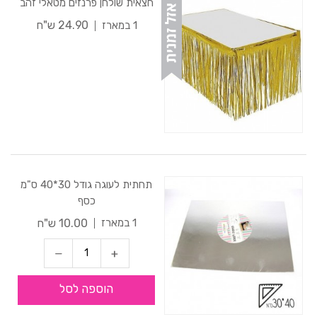
חצאית שולחן פרנזים מטאלי זהב
24.90 ש"ח
1 במארז
תחתית לעוגה גודל 30*40 ס"מ
כסף
10.00 ש"ח
1 במארז
הוספה לסל