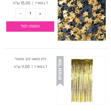
15.00 ש"ח
1 במארז
הוספה לסל
וילון קישוט זהב מטאלי
9.00 ש"ח
1 במארז