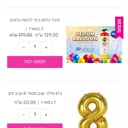
מיכל הליום ביתי לניפוח בלונים
1 במארז
129.00 ש"ח
179.00 ש"ח
הוספה לסל
בלון מיילר ענק מספר 8 צבע זהב
20.00 ש"ח
1 במארז