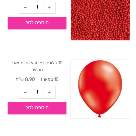
הוספה לסל
10 בלונים בצבע אדום מטאלי
מרהיב
8.90 ש"ח
10 במארז
הוספה לסל