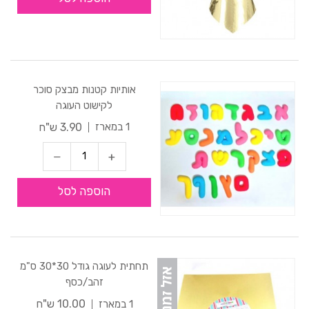
אותיות קטנות מבצק סוכר
לקישוט העוגה
3.90 ש"ח
1 במארז
הוספה לסל
תחתית לעוגה גודל 30*30 ס"מ
זהב/כסף
10.00 ש"ח
1 במארז