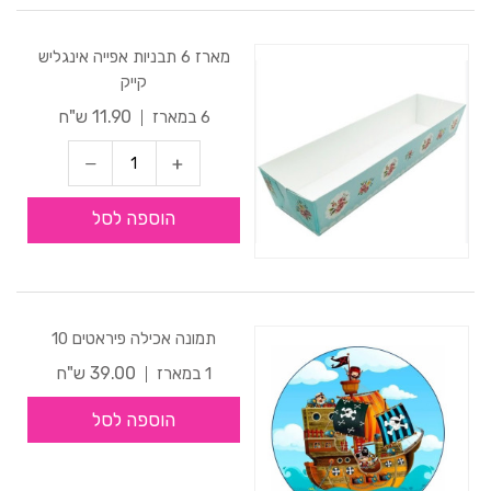
מארז 6 תבניות אפייה אינגליש
קייק
11.90 ש"ח
6 במארז
הוספה לסל
תמונה אכילה פיראטים 10
39.00 ש"ח
1 במארז
הוספה לסל