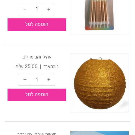
הוספה לסל
אהיל זהב מרהיב
25.00 ש"ח
1 במארז
הוספה לסל
חצאית שולחן צבע זהב