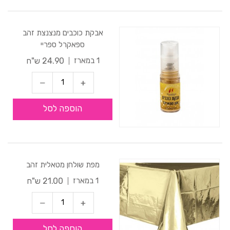
אבקת כוכבים מנצנצת זהב
ספאקרל ספריי
24.90 ש"ח
1 במארז
הוספה לסל
מפת שולחן מטאלית זהב
21.00 ש"ח
1 במארז
הוספה לסל