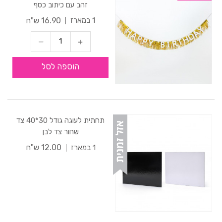
זהב עם כיתוב כסף
16.90 ש"ח
1 במארז
הוספה לסל
תחתית לעוגה גודל 30*40 צד
שחור צד לבן
12.00 ש"ח
1 במארז