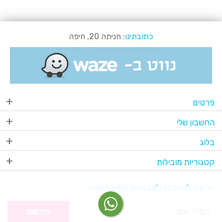
כתובתינו
: חניתה 20, חיפה
פרטים
החשבון שלי
בלוג
קטגוריות מובילות
הרשמו להטבות ולמבצעים שווים במיוחד:
הירשם