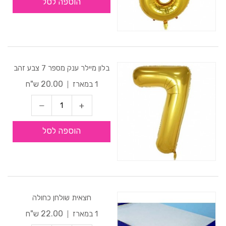
הוספה לסל
בלון מיילר ענק מספר 7 צבע זהב
20.00 ש"ח
1 במארז
הוספה לסל
חצאית שולחן כחולה
22.00 ש"ח
1 במארז