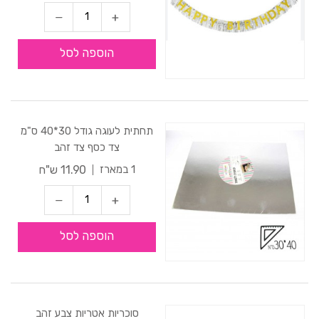
הוספה לסל
תחתית לעוגה גודל 30*40 ס"מ
צד כסף צד זהב
11.90 ש"ח
1 במארז
הוספה לסל
סוכריות אטריות צבע זהב