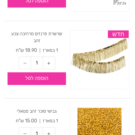
הוספה לסל
חדש
שרשרת פרנזים מרהיבה צבע
זהב
18.90 ש"ח
1 במארז
הוספה לסל
גבישי סוכר זהב מטאלי
15.00 ש"ח
1 במארז