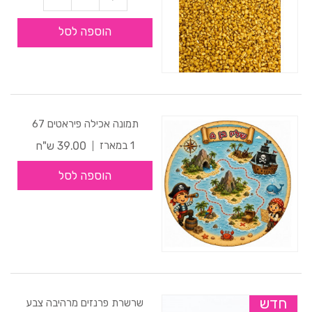
הוספה לסל
תמונה אכילה פיראטים 67
39.00 ש"ח
1 במארז
הוספה לסל
חדש
שרשרת פרנזים מרהיבה צבע