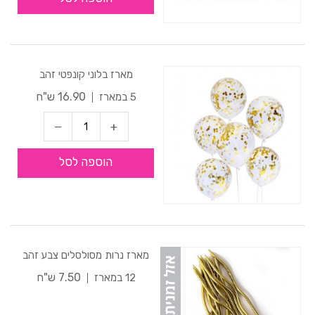
מארז בלוני קונפטי זהב
16.90 ש"ח
5 במארז
הוספה לסל
מארז נרות מסולסלים צבע זהב
7.50 ש"ח
12 במארז