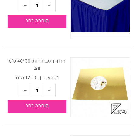
הוספה לסל
תחתית לעוגה גודל 30*40 ס"מ
זהב
12.00 ש"ח
1 במארז
הוספה לסל