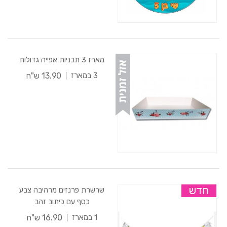
מארז 3 תבניות אפייה גדולות
13.90 ש"ח
3 במארז
חדש
שרשרת פרנזים מרהיבה צבע
כסף עם כיתוב זהב
16.90 ש"ח
1 במארז