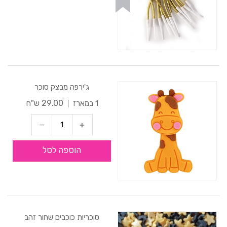
ג'ירפה מבצק סוכר
29.00 ש"ח
1 במארז
הוספה לסל
סוכריות כוכבים שחור זהב