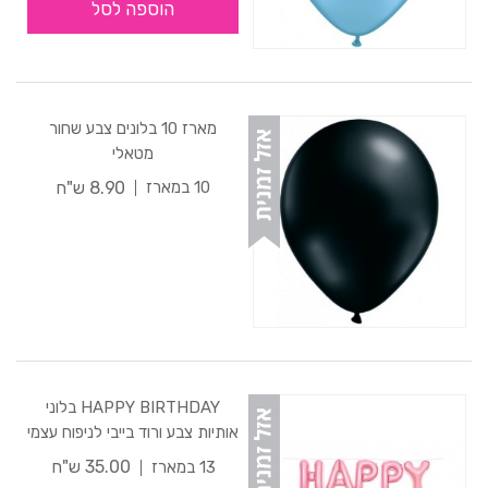
הוספה לסל
מארז 10 בלונים צבע שחור
מטאלי
8.90 ש"ח
10 במארז
HAPPY BIRTHDAY בלוני
אותיות צבע ורוד בייבי לניפוח עצמי
35.00 ש"ח
13 במארז