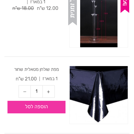
1 במארז
12.00 ש"ח
18.00 ש"ח
מפת שולחן מטאלית שחור
21.00 ש"ח
1 במארז
הוספה לסל