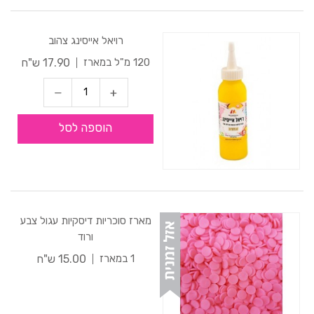
רויאל אייסינג צהוב
17.90 ש"ח
120 מ"ל במארז
הוספה לסל
מארז סוכריות דיסקיות עגול צבע
ורוד
15.00 ש"ח
1 במארז