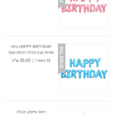
HAPPY BIRTHDAY בלוני
אותיות צבע תכלת לניפוח עצמי
35.00 ש"ח
13 במארז
רויאל אייסינג תכלת