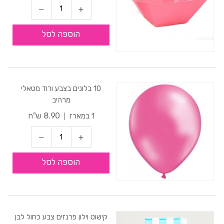
הוספה לסל
10 בלונים בצבע ורוד מטאלי
מרהיב
8.90 ש"ח
1 במארז
הוספה לסל
קישוט וילון פרנזים צבע כחול לבן