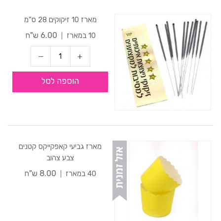
מארז 10 זיקוקים 28 ס"מ
6.00 ש"ח
10 במארז
הוספה לסל
מארז גביעי קאפקייקס קטנים
צבע צהוב
8.00 ש"ח
40 במארז