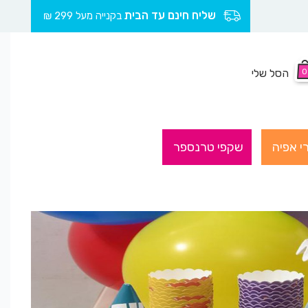
שליח חינם עד הבית
בקנייה מעל 299 ₪
0
הסל שלי
י אפיה
שקפי טרנספר