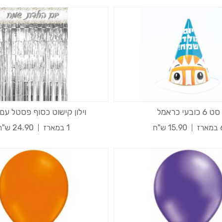
סט 6 כובעי כראמל
וילון קישוט כסוף פסטל עם
רז
15.90 ש"ח
1 במארז
24.90 ש"ח