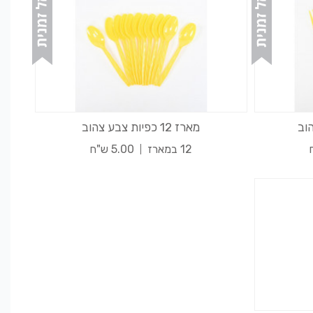
מארז 12 כפיות צבע צהוב
12 במארז
5.00 ש"ח