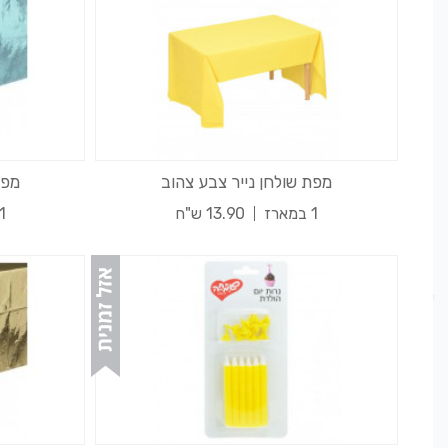
מפת שולחן נייר צבע צהוב
מפת
1 במארז
13.90 ש"ח
1 במארז