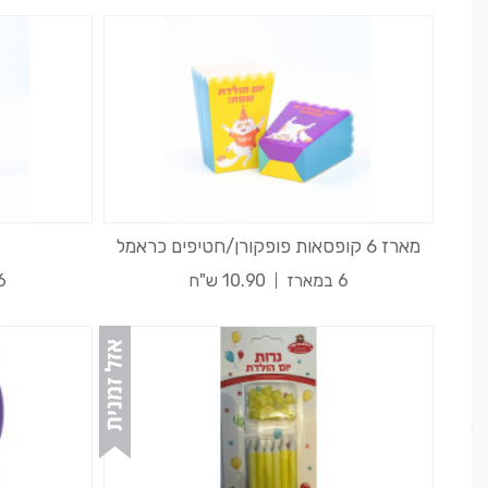
מארז 6 קופסאות פופקורן/חטיפים כראמל
6 במארז
10.90 ש"ח
6 במא