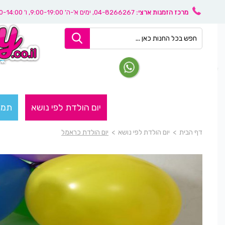
מרכז הזמנות ארצי:
04-8266267
, ימים א'-ה' 9:00-19:00, ו’ 08:30-14:00
יום הולדת לפי נושא
תמו
דף הבית
>
יום הולדת לפי נושא
>
יום הולדת כראמל