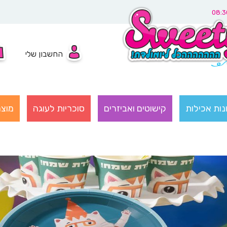
החשבון שלי
נות אכילות
קישוטים ואביזרים
סוכריות לעוגה
מוצר