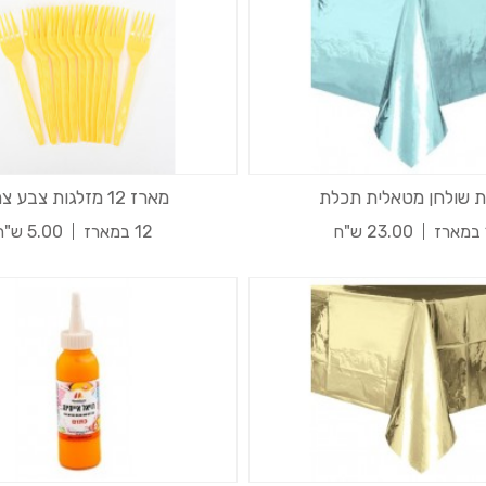
 שולחן מטאלית תכלת
מארז 12 מזלגות צבע צהוב
23.00 ש"ח
12 במארז
5.00 ש"ח