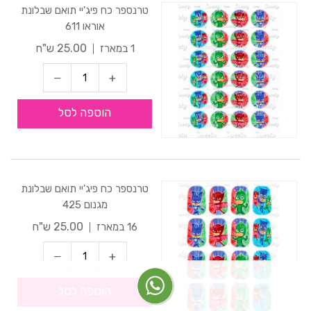
טרנספר כח פיג'יי תואם שבלונת
אוראו 611
25.00 ש"ח
1 במארז
הוספה לסל
טרנספר כח פיג'יי תואם שבלונת
מגנום 425
25.00 ש"ח
16 במארז
הוספה לסל