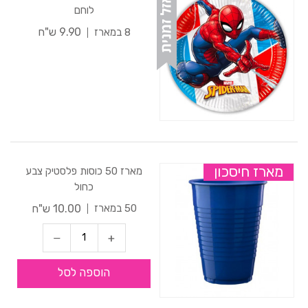
לוחם
9.90 ש"ח
8 במארז
מארז חיסכון
מארז 50 כוסות פלסטיק צבע
כחול
10.00 ש"ח
50 במארז
הוספה לסל