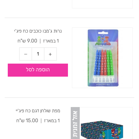
נרות ג'מבו כוכבים כח פיג'י
9.00 ש"ח
1 במארז
הוספה לסל
מפת שולחן דגם כח פיג'יי
15.00 ש"ח
1 במארז