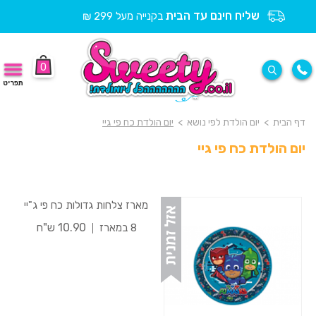
שליח חינם עד הבית
בקנייה מעל 299 ₪
0
תפריט
דף הבית
>
יום הולדת לפי נושא
>
יום הולדת כח פי גיי
יום הולדת כח פי גיי
מארז צלחות גדולות כח פי ג"יי
10.90 ש"ח
8 במארז