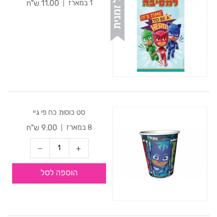
11.00 ש"ח
1 במארז
סט כוסות כח פי גיי
9.00 ש"ח
8 במארז
הוספה לסל