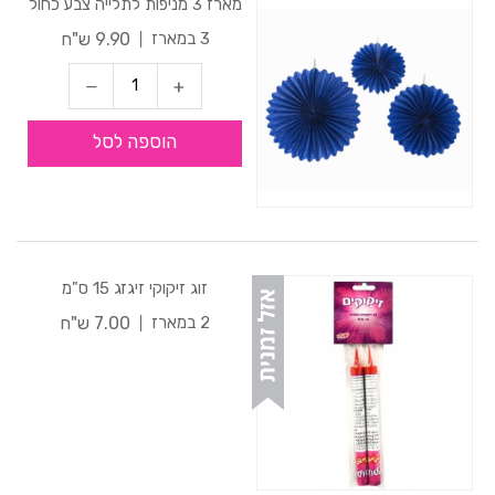
מארז 3 מניפות לתלייה צבע כחול
9.90 ש"ח
3 במארז
הוספה לסל
זוג זיקוקי זיגזג 15 ס"מ
7.00 ש"ח
2 במארז