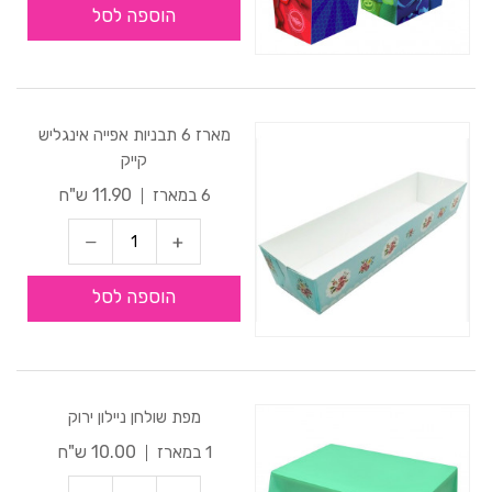
הוספה לסל
מארז 6 תבניות אפייה אינגליש
קייק
11.90 ש"ח
6 במארז
הוספה לסל
מפת שולחן ניילון ירוק
10.00 ש"ח
1 במארז