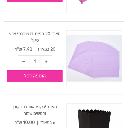
מארז 20 מפיות דו שיכבתי צבע
סגול
7.90 ש"ח
20 במארז
הוספה לסל
מארז 6 קופסאות לפופקורן
וחטיפים שחור
10.00 ש"ח
6 במארז