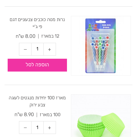
נרות מטה כוכבים צבעוניים דגם
פי ג'יי
8.00 ש"ח
12 במארז
הוספה לסל
מארז 100 יחידות מנגטים לעוגה
צבע ירוק
8.90 ש"ח
100 במארז