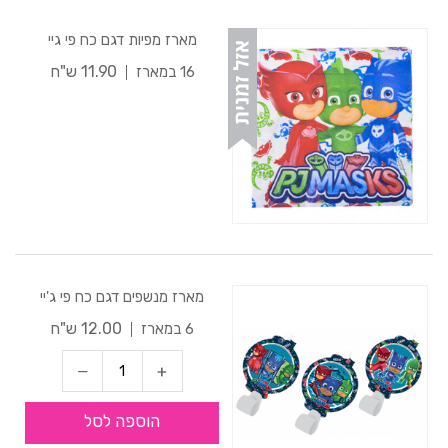
מארז מפיות דגם כח פי גיי
11.90 ש"ח
16 במארז
מארז מנשפים דגם כח פי ג'יי
12.00 ש"ח
6 במארז
הוספה לסל