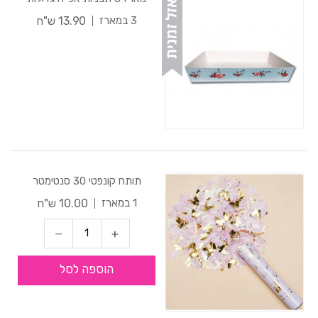
13.90 ש"ח
3 במארז
תותח קונפטי 30 סנטימטר
10.00 ש"ח
1 במארז
הוספה לסל