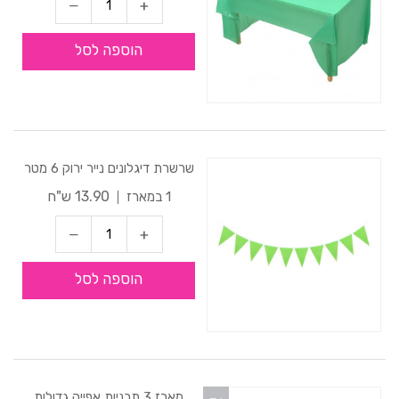
הוספה לסל
שרשרת דיגלונים נייר ירוק 6 מטר
13.90 ש"ח
1 במארז
הוספה לסל
מארז 3 תבניות אפייה גדולות