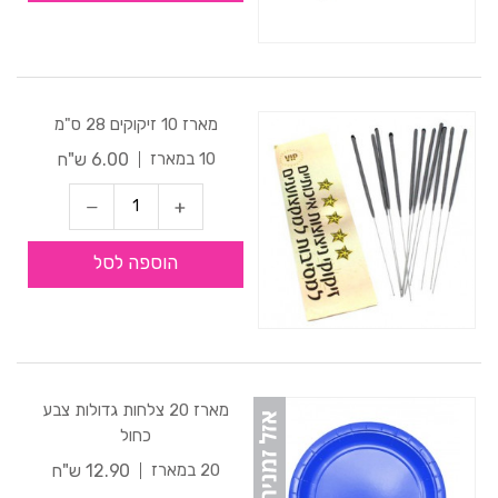
מארז 10 זיקוקים 28 ס"מ
6.00 ש"ח
10 במארז
הוספה לסל
מארז 20 צלחות גדולות צבע
כחול
12.90 ש"ח
20 במארז