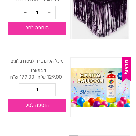
הוספה לסל
מיכל הליום ביתי לניפוח בלונים
1 במארז
129.00 ש"ח
179.00 ש"ח
הוספה לסל