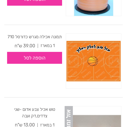
תמונה אכילה מגרש כדורסל 710
39.00 ש"ח
1 במארז
הוספה לסל
טוש אכיל צבע אדום -שני
צדדים,דק ועבה
13.00 ש"ח
1 במארז