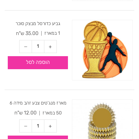
גביע כדורסל מבצק סוכר
35.00 ש"ח
1 במארז
הוספה לסל
מארז מנג'טים צבע זהב מידה 6
12.00 ש"ח
50 במארז