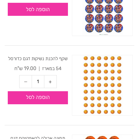
הוספה לסל
שקף להכנת נשיקות דגם כדורסל
19.00 ש"ח
54 במארז
הוספה לסל
תמונה אכילה לקאפקייקס דגם