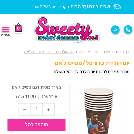
שליח חינם עד הבית
בקנייה מעל 299 ₪
0
תפריט
דף הבית
>
יום הולדת לפי נושא
>
יום הולדת כדורסל/ספייס ג'אם
יום הולדת כדורסל/ספייס ג'אם
מבחר מוצרים להכנת יום הולדת כדורסל מושלם
מארז כוסות דגם ספייס ג'אם
11.90 ש"ח
8 במארז
הוספה לסל