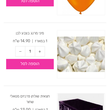
הוספה לסל
מיני מרנג בצבע לבן
14.90 ש"ח
1 במארז
הוספה לסל
חצאית שולחן פרנזים מטאלי
שחור
23.00 ש"ח
1 במארז