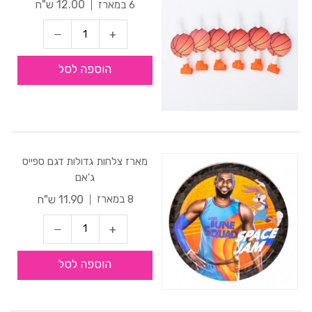
12.00 ש"ח
6 במארז
הוספה לסל
מארז צלחות גדולות דגם ספייס
ג'אם
11.90 ש"ח
8 במארז
הוספה לסל