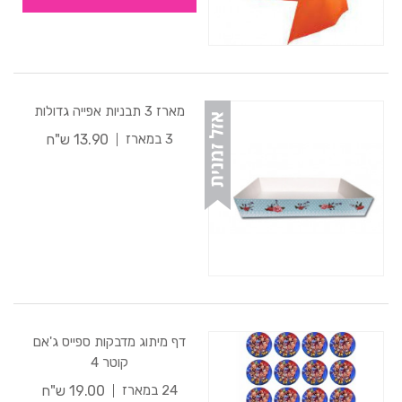
מארז 3 תבניות אפייה גדולות
13.90 ש"ח
3 במארז
דף מיתוג מדבקות ספייס ג'אם
קוטר 4
19.00 ש"ח
24 במארז