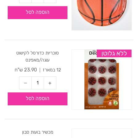
הוספה לסל
ללא גלוטן
סוכריות כדורסל לקישוט
עוגה/מאפינס
23.90 ש"ח
12 במארז
הוספה לסל
מכשיר בועות סבון