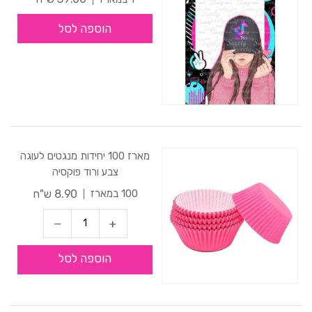
הוספה לסל
מארז 100 יחידות מנגטים לעוגה
צבע ורוד פוקסיה
8.90 ש"ח
100 במארז
הוספה לסל