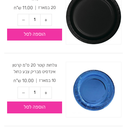
11.00 ש"ח
20 במארז
הוספה לסל
צלחות קוטר 20 ס"מ קרטון
אינדסיט מבריק צבע כחול
10.00 ש"ח
10 במארז
הוספה לסל