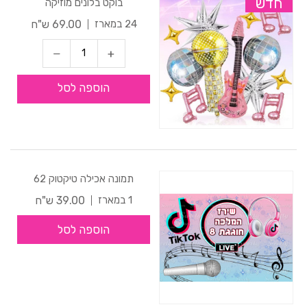
חדש
בוקט בלונים מוזיקה
69.00 ש"ח
24 במארז
הוספה לסל
תמונה אכילה טיקטוק 62
39.00 ש"ח
1 במארז
הוספה לסל