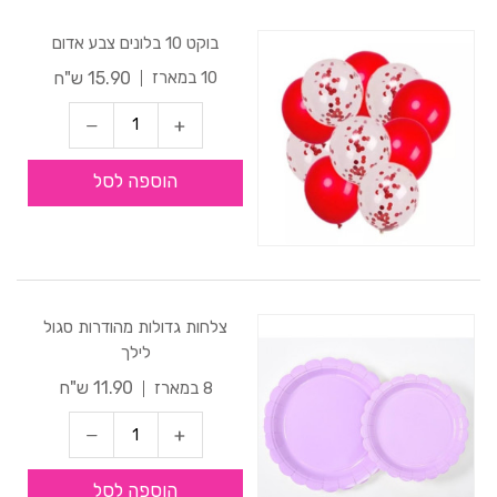
בוקט 10 בלונים צבע אדום
15.90 ש"ח
10 במארז
הוספה לסל
צלחות גדולות מהודרות סגול
לילך
11.90 ש"ח
8 במארז
הוספה לסל