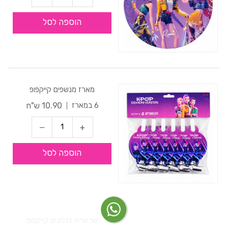
הוספה לסל
מארז מנשפים קייקפופ
10.90 ש"ח
6 במארז
הוספה לסל
שרשרת דגלונים קייקפופ