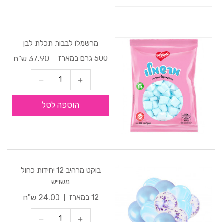
מרשמלו לבבות תכלת לבן
37.90 ש"ח
500 גרם במארז
הוספה לסל
בוקט מרהיב 12 יחידות כחול
משוייש
24.00 ש"ח
12 במארז