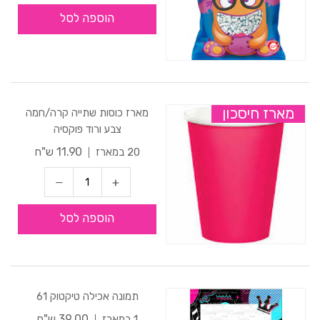
הוספה לסל
מארז חיסכון
מארז כוסות שתייה קרה/חמה
צבע ורוד פוקסיה
11.90 ש"ח
20 במארז
הוספה לסל
תמונה אכילה טיקטוק 61
39.00 ש"ח
1 במארז