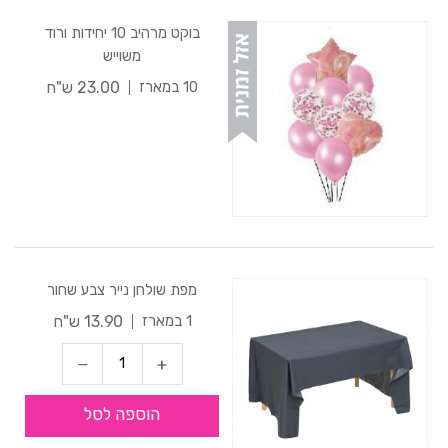
בוקט מרהיב 10 יחידות ורוד
משוייש
23.00 ש"ח
10 במארז
מפת שולחן נייר צבע שחור
13.90 ש"ח
1 במארז
הוספה לסל