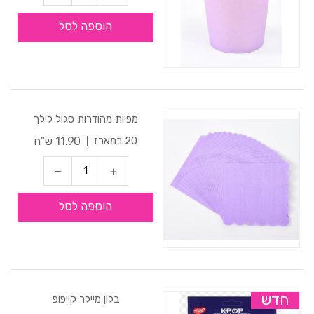
הוספה לסל
מפיות מהודרות סגול לילך
11.90 ש"ח
20 במארז
הוספה לסל
חדש
בלון מיילר קייפופ