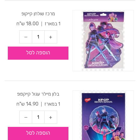
מרכז שולחן קייקופ
18.00 ש"ח
1 במארז
הוספה לסל
בלון מיילר עגול קייקפופ
14.90 ש"ח
1 במארז
הוספה לסל