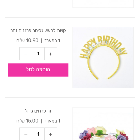
קשת לראש גליטר פרנזים זהב
10.90 ש"ח
1 במארז
הוספה לסל
זר פרחים גדול
15.00 ש"ח
1 במארז