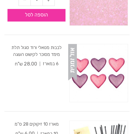
הוספה לסל
לבבות מטאלי ורוד סגול תלת
מימד מסוכר לקישוט העוגה
28.00 ש"ח
6 במארז
מארז 10 זיקוקים 28 ס"מ
6.00 ש"ח
10 במארז