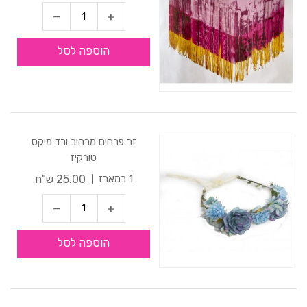
הוספה לסל
זר פרחים מרהיב ורד מיקס
טורקיז
25.00 ש"ח
1 במארז
הוספה לסל