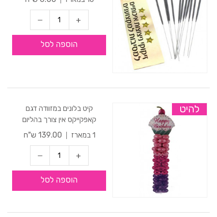
הוספה לסל
להיט
קיט בלונים במזוודה דגם
קאפקייקס אין צורך בהליום
139.00 ש"ח
1 במארז
הוספה לסל