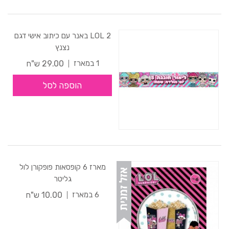
2 LOL באנר עם כיתוב אישי דגם
נצנץ
29.00 ש"ח
1 במארז
הוספה לסל
מארז 6 קופסאות פופקורן לול
גליטר
10.00 ש"ח
6 במארז