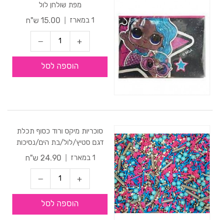
מפת שולחן לול
15.00 ש"ח
1 במארז
הוספה לסל
סוכריות מיקס ורוד כסוף תכלת
דגם סטיץ/לול/בת הים/נסיכות
24.90 ש"ח
1 במארז
הוספה לסל