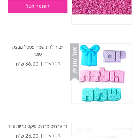
הוספה לסל
יום הולדת שמח פסטל מבצק
סוכר
36.00 ש"ח
1 במארז
זר פרחים מרהיב מיקס נוריות ורוד
25.00 ש"ח
1 במארז