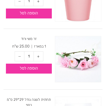
הוספה לסל
זר משי ורוד
25.00 ש"ח
1 במארז
הוספה לסל
תחתית לעוגה גודל 29*29 ס"מ
כסף