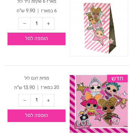
מארז 6 שקיות נייר לול
9.90 ש"ח
6 במארז
הוספה לסל
חדש
מפיות דגם לול
13.90 ש"ח
20 במארז
הוספה לסל