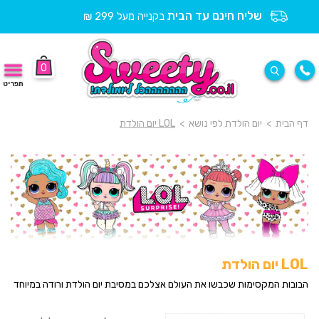
שליח חינם עד הבית
בקנייה מעל 299 ₪
0
תפריט
דף הבית
>
יום הולדת לפי נושא
>
LOL יום הולדת
LOL יום הולדת
הבובות המקסימות שכבשו את העולם אצלכם במסיבת יום הולדת ורודה במיוחד