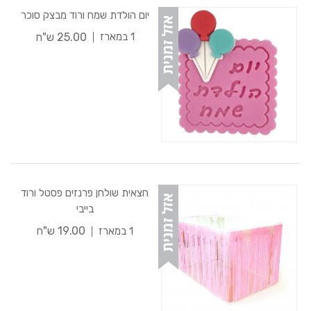
יום הולדת שמח ורוד מבצק סוכר
25.00 ש"ח
1 במארז
חצאית שולחן פרנזים פסטל ורוד
בייבי
19.00 ש"ח
1 במארז