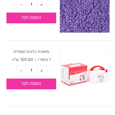
הוספה לסל
משאבת בלונים חשמלית
109.00 ש"ח
1 במארז
הוספה לסל