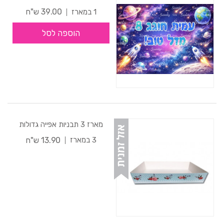
39.00 ש"ח
1 במארז
הוספה לסל
מארז 3 תבניות אפייה גדולות
13.90 ש"ח
3 במארז