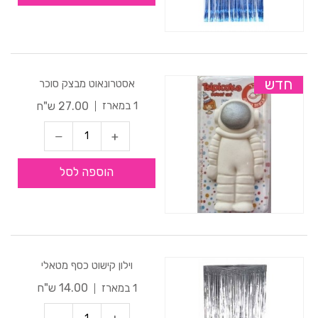
חדש
אסטרונאוט מבצק סוכר
27.00 ש"ח
1 במארז
הוספה לסל
וילון קישוט כסף מטאלי
14.00 ש"ח
1 במארז