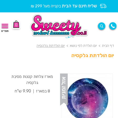
שליח חינם עד הבית
בקנייה מעל 299 ₪
0
תפריט
דף הבית
>
יום הולדת לפי נושא
>
יום הולדתת גלקסיה
יום הולדתת גלקסיה
מארז צלחות קטנות מסיבת
גלקסיה
9.90 ש"ח
8 במארז