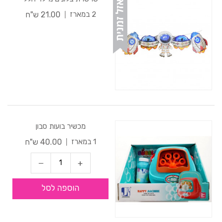
21.00 ש"ח
2 במארז
מכשיר בועות סבון
40.00 ש"ח
1 במארז
הוספה לסל