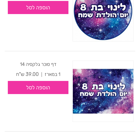
הוספה לסל
דף סוכר גלקסיה 14
39.00 ש"ח
1 במארז
הוספה לסל