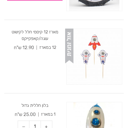
מארז 12 קיסמי חלל לקישוט
עוגה/קאפקייקס
12.90 ש"ח
12 במארז
בלון חללית גדול
25.00 ש"ח
1 במארז