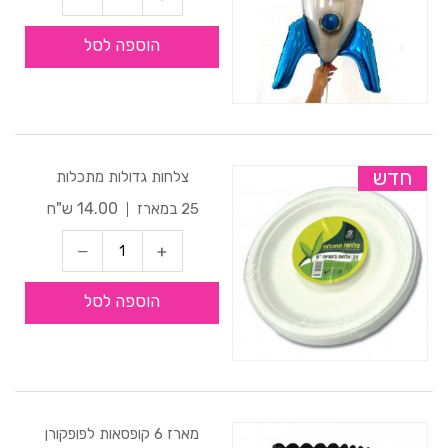
הוספה לסל
חדש
צלחות גדולות מתכלות
14.00 ש"ח
25 במארז
הוספה לסל
מארז 6 קופסאות לפופקורן