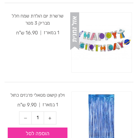
שרשרת יום הולדת שמח חלל
מבריק 3 מטר
16.90 ש"ח
1 במארז
וילון קישוט מטאלי פרנזים כחול
9.90 ש"ח
1 במארז
הוספה לסל