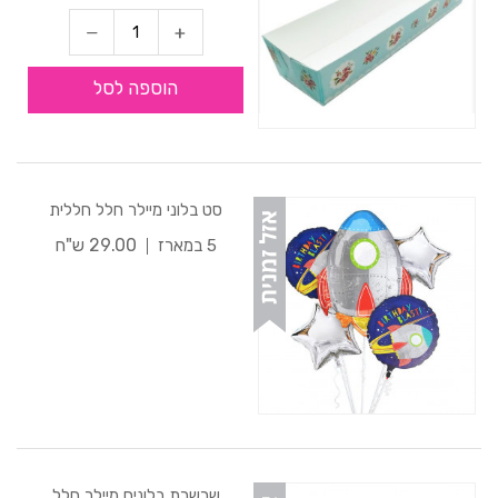
הוספה לסל
סט בלוני מיילר חלל חללית
29.00 ש"ח
5 במארז
שרשרת בלונים מיילר חלל