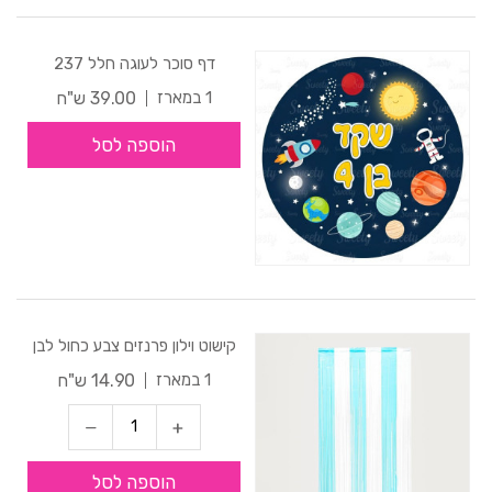
דף סוכר לעוגה חלל 237
39.00 ש"ח
1 במארז
הוספה לסל
קישוט וילון פרנזים צבע כחול לבן
14.90 ש"ח
1 במארז
הוספה לסל