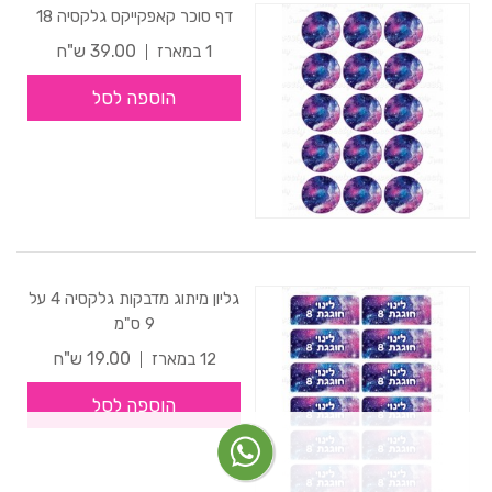
דף סוכר קאפקייקס גלקסיה 18
39.00 ש"ח
1 במארז
הוספה לסל
גליון מיתוג מדבקות גלקסיה 4 על
9 ס"מ
19.00 ש"ח
12 במארז
הוספה לסל