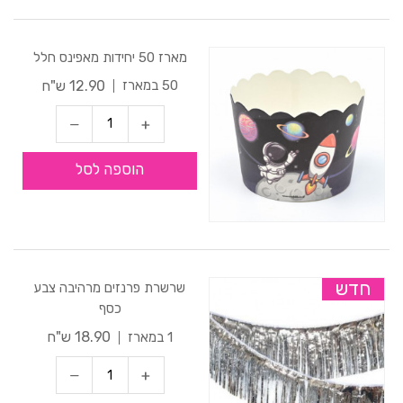
מארז 50 יחידות מאפינס חלל
12.90 ש"ח
50 במארז
הוספה לסל
חדש
שרשרת פרנזים מרהיבה צבע
כסף
18.90 ש"ח
1 במארז