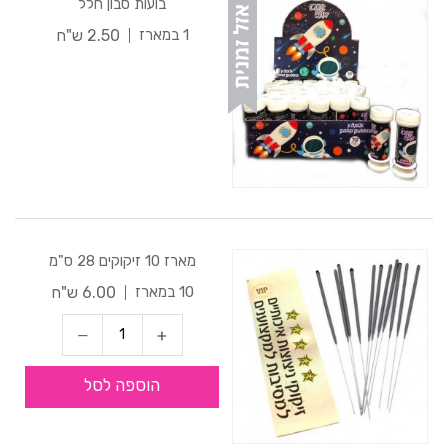
בועות סבון חלל
2.50 ש"ח
1 במארז
מארז 10 זיקוקים 28 ס"מ
6.00 ש"ח
10 במארז
הוספה לסל