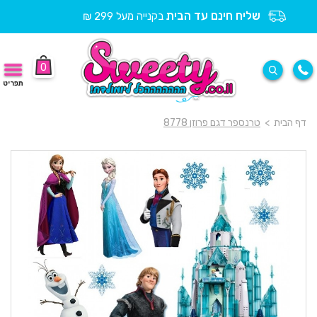
שליח חינם עד הבית
בקנייה מעל 299 ₪
0
תפריט
דף הבית
>
טרנספר דגם פרוזן 8778