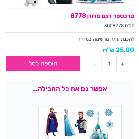
טרנספר דגם פרוזן 8778
מק'ט 3008778
להכנת עוגה מרשימה במיוחד
25.00 ש"ח
הוספה לסל
אפשר גם את כל החבילה...