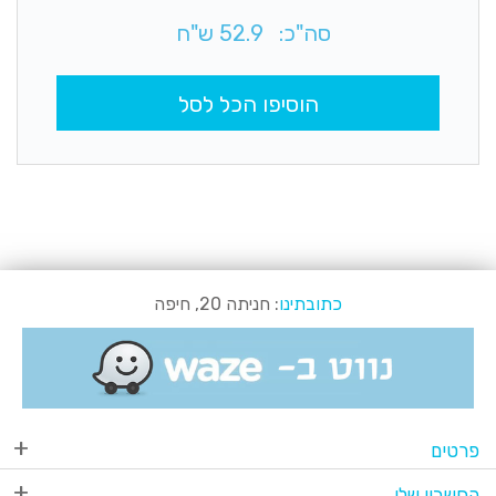
סה"כ:
52.9
ש"ח
הוסיפו הכל לסל
כתובתינו
: חניתה 20, חיפה
פרטים
החשבון שלי