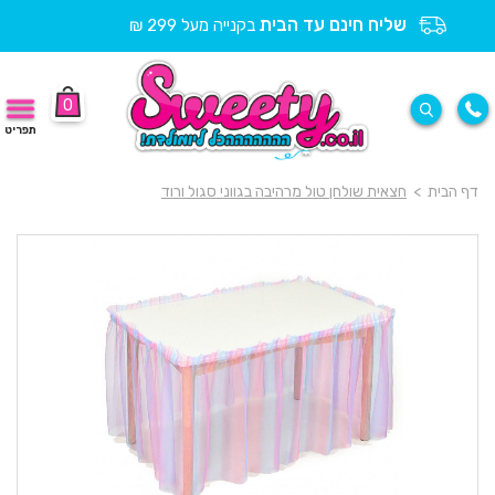
שליח חינם עד הבית
בקנייה מעל 299 ₪
0
תפריט
דף הבית
>
חצאית שולחן טול מרהיבה בגווני סגול ורוד