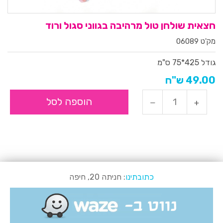
חצאית שולחן טול מרהיבה בגווני סגול ורוד
מק'ט 06089
גודל
425*75 ס"מ
49.00 ש"ח
הוספה לסל
כתובתינו
: חניתה 20, חיפה