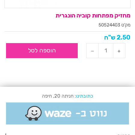
מחזיק מפתחות קוביה הונגרית
מק'ט 50524403
2.50 ש"ח
הוספה לסל
כתובתינו
: חניתה 20, חיפה