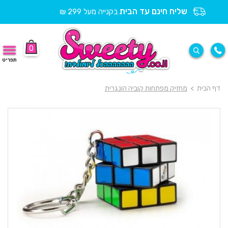
שליח חינם עד הבית
בקנייה מעל 299 ₪
0
תפריט
דף הבית
>
מחזיק מפתחות קוביה הונגרית