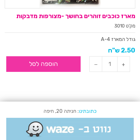
מארז כוכבים זוהרים בחושך -מצורפות מדבקות
מק'ט 3010
גודל המארז A-4
2.50 ש"ח
הוספה לסל
כתובתינו
: חניתה 20, חיפה