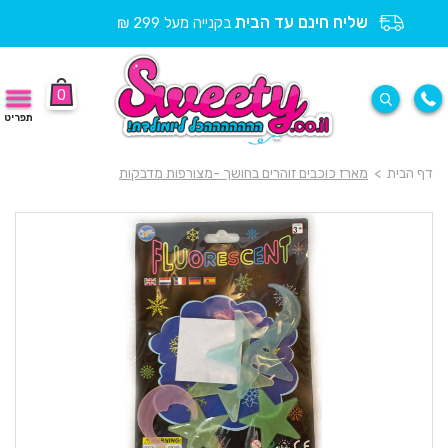
שליח חינם עד הבית
בקנייה מעל 299 ₪
0
תפריט
דף הבית
>
מארז כוכבים זוהרים בחושך -מצורפות מדבקות