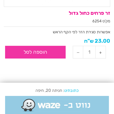
זר פרחים כחול גדול
מק'ט 6254
אפשרות סגירת הזר לפי הקף הראש
23.00 ש"ח
הוספה לסל
כתובתינו
: חניתה 20, חיפה