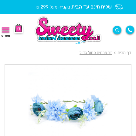
שליח חינם עד הבית
בקנייה מעל 299 ₪
0
תפריט
דף הבית
>
זר פרחים כחול גדול