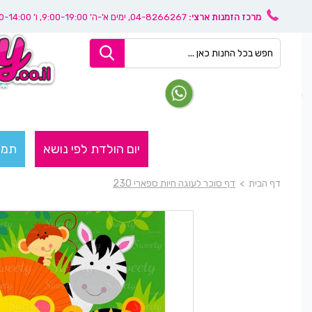
מרכז הזמנות ארצי:
04-8266267
, ימים א'-ה' 9:00-19:00, ו’ 08:30-14:00
יום הולדת לפי נושא
תמו
דף הבית
>
דף סוכר לעוגה חיות ספארי 230