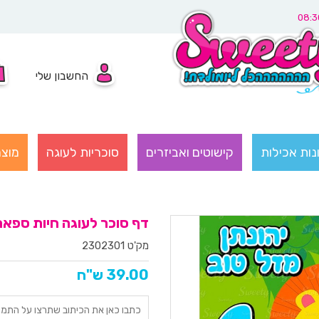
החשבון שלי
נות אכילות
קישוטים ואביזרים
סוכריות לעוגה
מוצר
דף סוכר לעוגה חיות ספארי 30
מק'ט 2302301
39.00 ש"ח