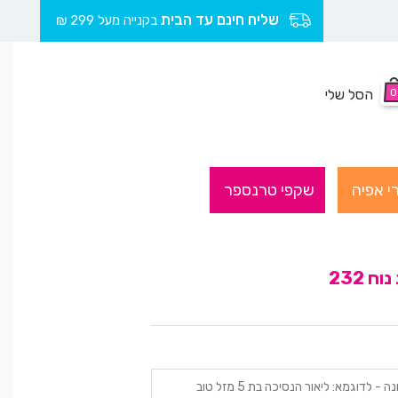
שליח חינם עד הבית
בקנייה מעל 299 ₪
0
הסל שלי
י אפיה
שקפי טרנספר
 232