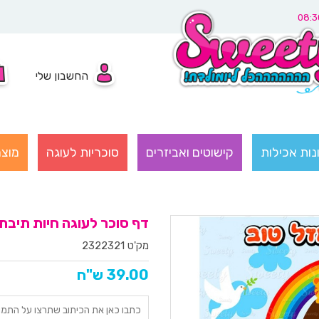
החשבון שלי
נות אכילות
קישוטים ואביזרים
סוכריות לעוגה
מוצר
דף סוכר לעוגה חיות תיבת נוח
מק'ט 2322321
39.00 ש"ח