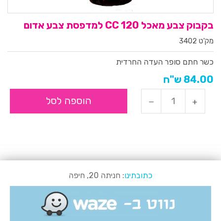
בקבוק צבע מאכל 120 CC למדפסת צבע אדום
מק'ט 3402
כשר חתם סופר העדה החרדית
84.00 ש"ח
הוספה לסל
כתובתינו
: חניתה 20, חיפה