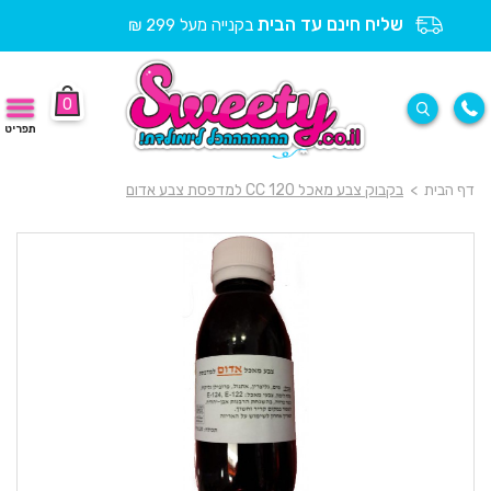
שליח חינם עד הבית
בקנייה מעל 299 ₪
0
תפריט
דף הבית
>
בקבוק צבע מאכל 120 CC למדפסת צבע אדום