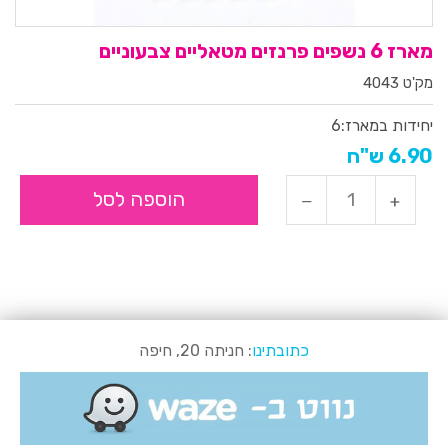
מארז 6 נשפים פרנזים מטאליים צבעוניים
מק'ט 4043
יחידות במארז:
6
6.90 ש"ח
הוספה לסל
כתובתינו
: חניתה 20, חיפה