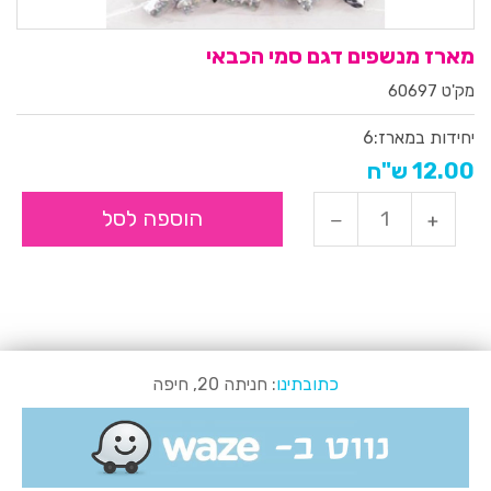
מארז מנשפים דגם סמי הכבאי
מק'ט 60697
יחידות במארז:
6
12.00 ש"ח
הוספה לסל
כתובתינו
: חניתה 20, חיפה