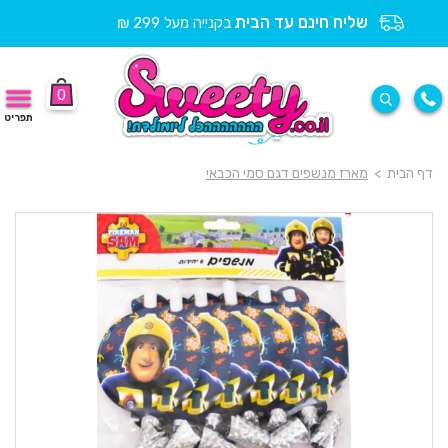
שליח חינם עד הבית
בקנייה מעל 299 ₪
0
תפריט
דף הבית
>
מארז מנשפים דגם סמי הכבאי