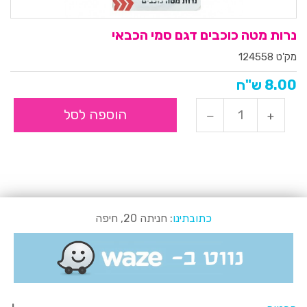
נרות מטה כוכבים דגם סמי הכבאי
מק'ט 124558
8.00 ש"ח
הוספה לסל
כתובתינו
: חניתה 20, חיפה