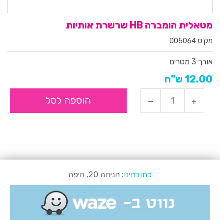
מטאלית הומברה HB שרשרת אותיות
מק'ט 005064
אורך 3 מטרים
12.00 ש"ח
הוספה לסל
כתובתינו
: חניתה 20, חיפה