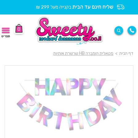
שליח חינם עד הבית
בקנייה מעל 299 ₪
0
תפריט
דף הבית
>
מטאלית הומברה HB שרשרת אותיות