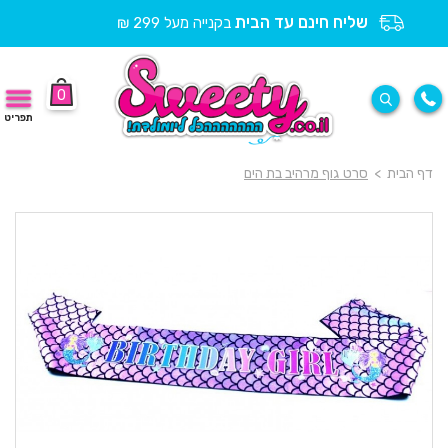
שליח חינם עד הבית
בקנייה מעל 299 ₪
0
תפריט
דף הבית
>
סרט גוף מרהיב בת הים