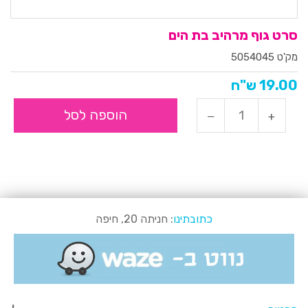
סרט גוף מרהיב בת הים
מק'ט 5054045
19.00 ש"ח
הוספה לסל
כתובתינו
: חניתה 20, חיפה