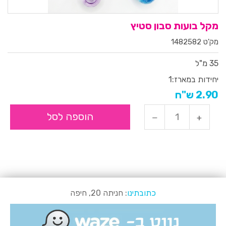
מקל בועות סבון סטיץ
מק'ט 1482582
35 מ"ל
יחידות במארז:
1
2.90 ש"ח
הוספה לסל
כתובתינו
: חניתה 20, חיפה