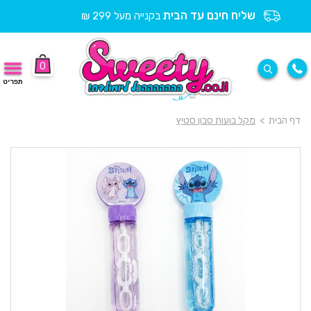
שליח חינם עד הבית
בקנייה מעל 299 ₪
0
תפריט
דף הבית
>
מקל בועות סבון סטיץ