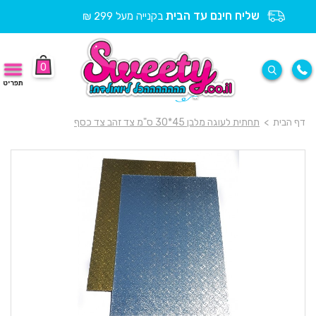
שליח חינם עד הבית
בקנייה מעל 299 ₪
0
תפריט
דף הבית
>
תחתית לעוגה מלבן 45*30 ס"מ צד זהב צד כסף