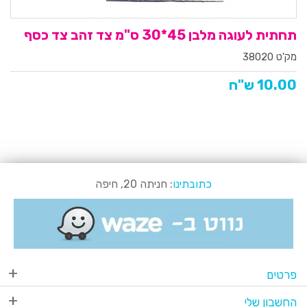
תחתית לעוגה מלבן 45*30 ס"מ צד זהב צד כסף
מק'ט 38020
10.00 ש"ח
כתובתינו
: חניתה 20, חיפה
פרטים
החשבון שלי