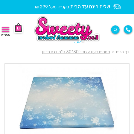
שליח חינם עד הבית
בקנייה מעל 299 ₪
0
תפריט
דף הבית
>
תחתית לעוגה גודל 30*30 ס"מ דגם פרוזן