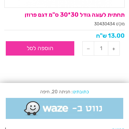
תחתית לעוגה גודל 30*30 ס"מ דגם פרוזן
מק'ט 30430434
13.00 ש"ח
הוספה לסל
כתובתינו
: חניתה 20, חיפה