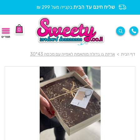
שליח חינם עד הבית
בקנייה מעל 299 ₪
0
תפריט
דף הבית
>
אריזת גן גדולה מותאמת לאפייה עם מכסה 43*30