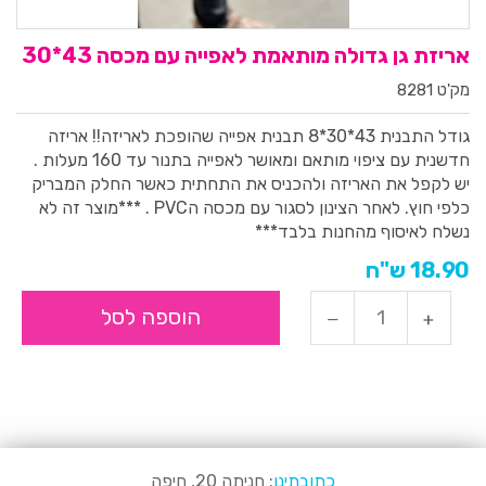
אריזת גן גדולה מותאמת לאפייה עם מכסה 43*30
מק'ט 8281
גודל התבנית 43*30*8
תבנית אפייה שהופכת לאריזה!! אריזה
חדשנית עם ציפוי מותאם ומאושר לאפייה בתנור עד 160 מעלות .
יש לקפל את האריזה ולהכניס את התחתית כאשר החלק המבריק
כלפי חוץ. לאחר הצינון לסגור עם מכסה הPVC .
***מוצר זה לא
נשלח לאיסוף מהחנות בלבד***
18.90 ש"ח
הוספה לסל
כתובתינו
: חניתה 20, חיפה