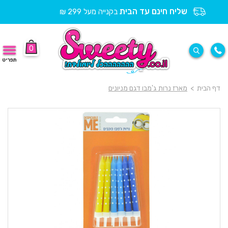
שליח חינם עד הבית
בקנייה מעל 299 ₪
0
תפריט
דף הבית
>
מארז נרות ג'מבו דגם מניונים