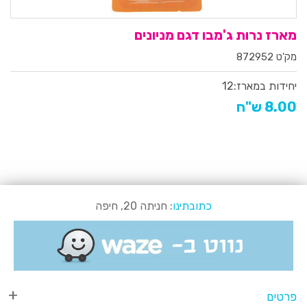
מארז נרות ג'מבו דגם מניונים
מק'ט 872952
יחידות במארז:
12
8.00 ש"ח
כתובתינו
: חניתה 20, חיפה
פרטים