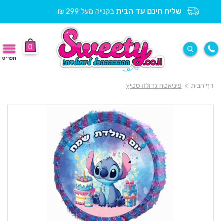
שליח חינם עד הבית
בקנייה מעל 299 ₪
0
תפריט
דף הבית
>
פיניאטה גדולה סטיץ