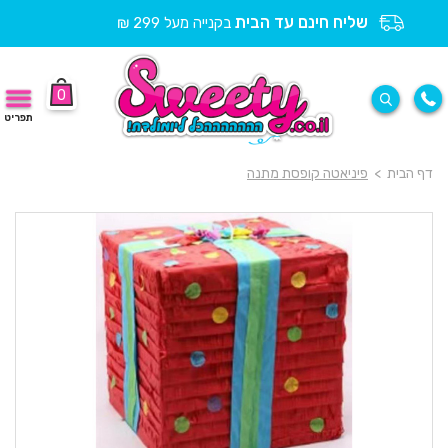
שליח חינם עד הבית
בקנייה מעל 299 ₪
0
תפריט
דף הבית
>
פיניאטה קופסת מתנה