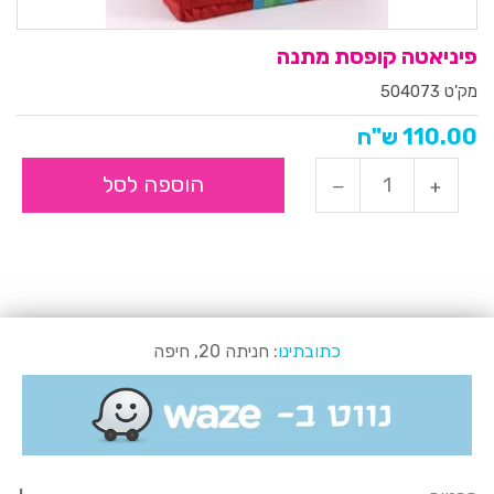
פיניאטה קופסת מתנה
מק'ט 504073
110.00 ש"ח
הוספה לסל
כתובתינו
: חניתה 20, חיפה