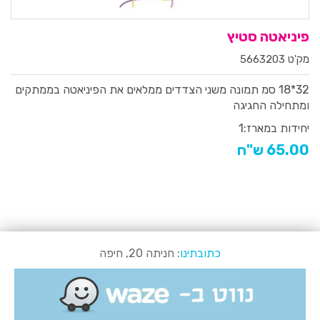
פיניאטה סטיץ
מק'ט 5663203
32*18 סמ
תמונה משני הצדדים
ממלאים את הפיניאטה בממתקים
ומתחילה החגיגה
יחידות במארז:
1
65.00 ש"ח
כתובתינו
: חניתה 20, חיפה