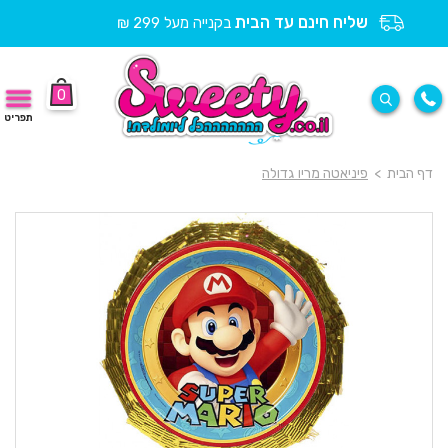
שליח חינם עד הבית
בקנייה מעל 299 ₪
0
תפריט
דף הבית
>
פיניאטה מריו גדולה