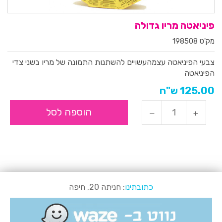
פיניאטה מריו גדולה
מק'ט 198508
צבעי הפיניאטה עצמהעשויים להשתנות
התמונה של מריו בשני צדי
הפיניאטה
125.00 ש"ח
הוספה לסל
כתובתינו
: חניתה 20, חיפה