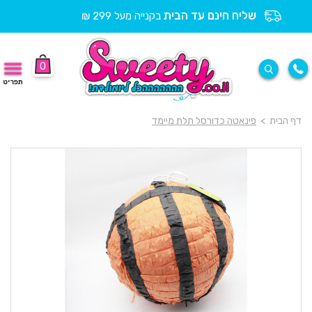
שליח חינם עד הבית
בקנייה מעל 299 ₪
0
תפריט
דף הבית
>
פינאטה כדורסל תלת מיימד