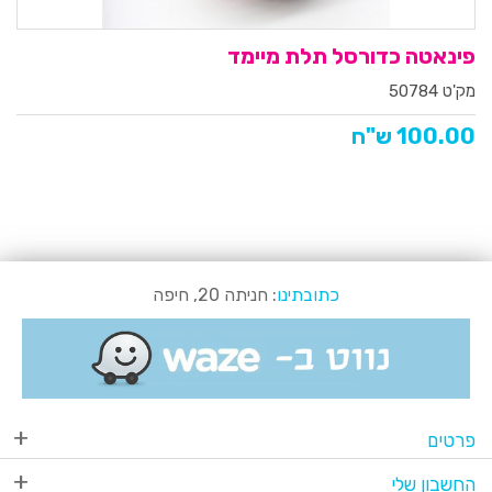
פינאטה כדורסל תלת מיימד
מק'ט 50784
100.00 ש"ח
כתובתינו
: חניתה 20, חיפה
פרטים
החשבון שלי