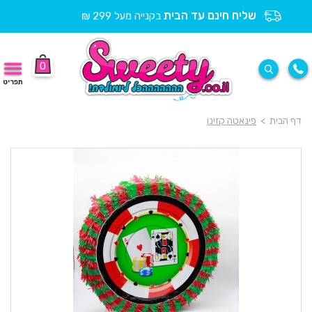
שליח חינם עד הבית
בקנייה מעל 299 ₪
0
תפריט
דף הבית
>
פינאטה קזינו