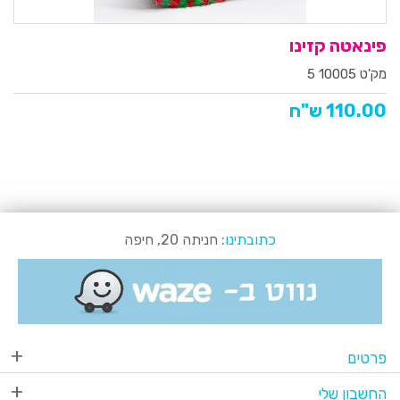
פינאטה קזינו
מק'ט 10005 5
110.00 ש"ח
כתובתינו
: חניתה 20, חיפה
פרטים
החשבון שלי