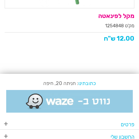
מקל לפינאטה
מק'ט 1254848
12.00 ש"ח
כתובתינו
: חניתה 20, חיפה
פרטים
החשבון שלי