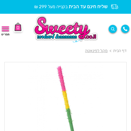
שליח חינם עד הבית
בקנייה מעל 299 ₪
0
תפריט
דף הבית
>
מקל לפינאטה