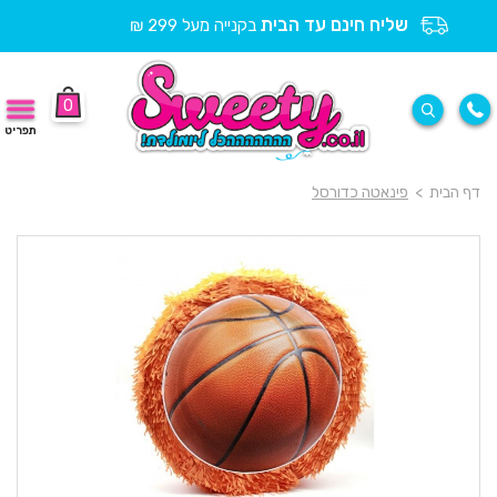
שליח חינם עד הבית
בקנייה מעל 299 ₪
0
תפריט
דף הבית
>
פינאטה כדורסל