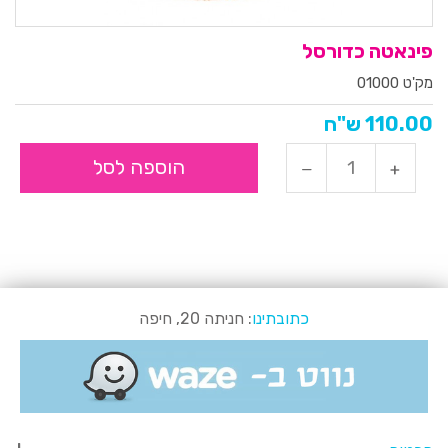
פינאטה כדורסל
מק'ט 01000
110.00 ש"ח
הוספה לסל
כתובתינו
: חניתה 20, חיפה