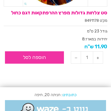
סט צלחות גדולות מפרץ ההרפתקאות דגם כחול
מק'ט 8491178
גודל 23 ס"מ
יחידות במארז:
8
11.90 ש"ח
הוספה לסל
כתובתינו
: חניתה 20, חיפה