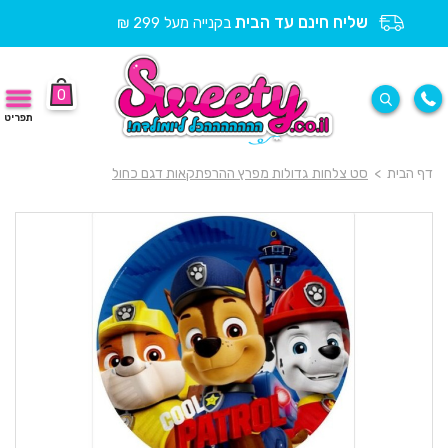
שליח חינם עד הבית
בקנייה מעל 299 ₪
0
תפריט
דף הבית
>
סט צלחות גדולות מפרץ ההרפתקאות דגם כחול