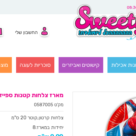
החשבון שלי
נות אכילות
קישוטים ואביזרים
סוכריות לעוגה
מוצר
מארז צלחות קטנות ספייד
מק'ט 0587005
צלחות קרטון,קוטר 20 ס"מ
יחידות במארז:
8