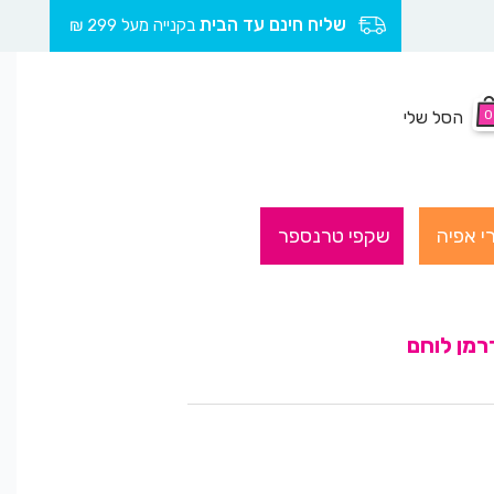
שליח חינם עד הבית
בקנייה מעל 299 ₪
0
הסל שלי
י אפיה
שקפי טרנספר
רמן לוחם