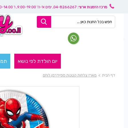
מרכז הזמנות ארצי:
04-8266267
, ימים א'-ה' 9:00-19:00, ו’ 08:30-14:00
יום הולדת לפי נושא
תמו
דף הבית
>
מארז צלחות קטנות ספיידרמן לוחם