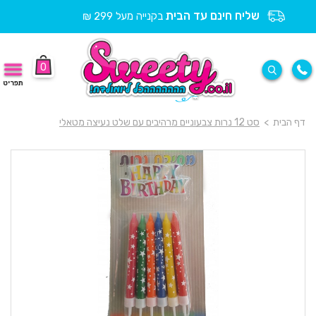
שליח חינם עד הבית
בקנייה מעל 299 ₪
0
תפריט
דף הבית
>
סט 12 נרות צבעוניים מרהיבים עם שלט נעיצה מטאלי