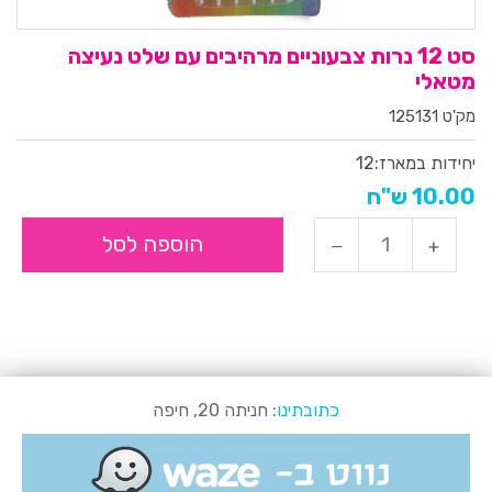
סט 12 נרות צבעוניים מרהיבים עם שלט נעיצה
מטאלי
מק'ט 125131
יחידות במארז:
12
10.00 ש"ח
הוספה לסל
כתובתינו
: חניתה 20, חיפה