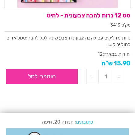
סט 12 נרות להבה צבעונית - להיט
מק'ט 3413
נרות מדליקים עם להבה צבעונית צבע שונה לכל להבה:סגול אדום
כחול ירוק....
יחידות במארז:
12
15.90 ש"ח
הוספה לסל
כתובתינו
: חניתה 20, חיפה