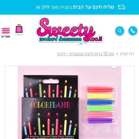
שליח חינם עד הבית
בקנייה מעל 299 ₪
0
תפריט
דף הבית
>
סט 12 נרות להבה צבעונית - להיט