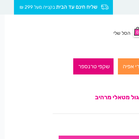
שליח חינם עד הבית
בקנייה מעל 299 ₪
0
הסל שלי
י אפיה
שקפי טרנספר