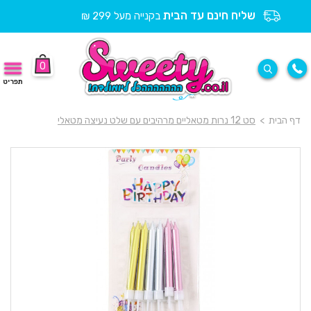
שליח חינם עד הבית
בקנייה מעל 299 ₪
0
תפריט
דף הבית
>
סט 12 נרות מטאליים מרהיבים עם שלט נעיצה מטאלי