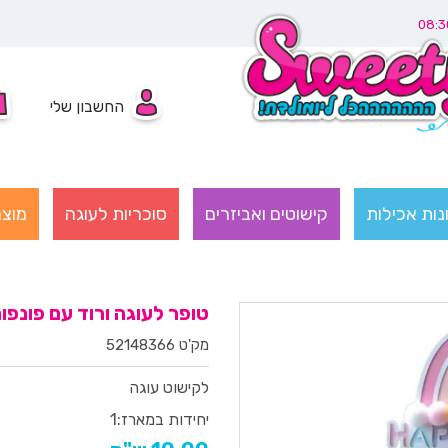
החשבון שלי
נות אכילות
קישוטים ואביזרים
סוכריות לעוגה
מוצר
טופר לעוגה ורוד עם פונפונ
מק'ט 52148366
לקישוט עוגה
יחידות במארז:
1