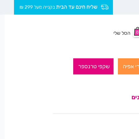
שליח חינם עד הבית
בקנייה מעל 299 ₪
0
הסל שלי
י אפיה
שקפי טרנספר
ים