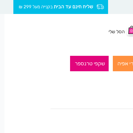
שליח חינם עד הבית
בקנייה מעל 299 ₪
0
הסל שלי
י אפיה
שקפי טרנספר