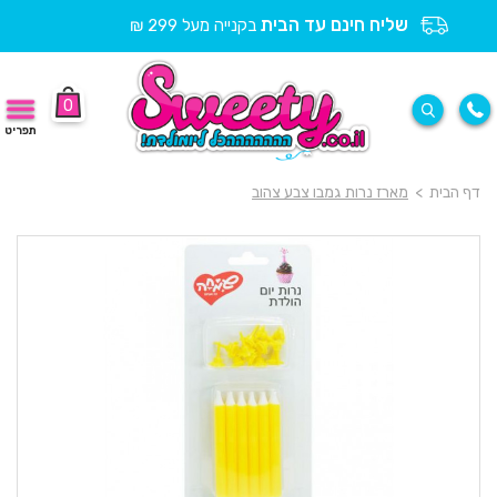
שליח חינם עד הבית
בקנייה מעל 299 ₪
0
תפריט
דף הבית
>
מארז נרות גמבו צבע צהוב