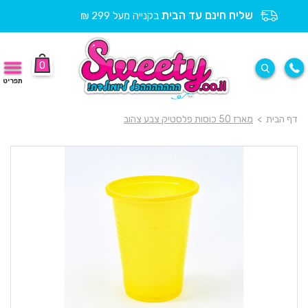
שליח חינם עד הבית
בקנייה מעל 299 ₪
0
תפריט
דף הבית
>
מארז 50 כוסות פלסטיק צבע צהוב