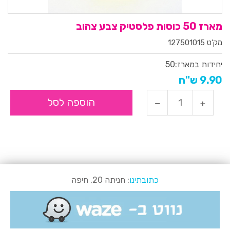
מארז 50 כוסות פלסטיק צבע צהוב
מק'ט 127501015
יחידות במארז:
50
9.90 ש"ח
הוספה לסל
כתובתינו
: חניתה 20, חיפה