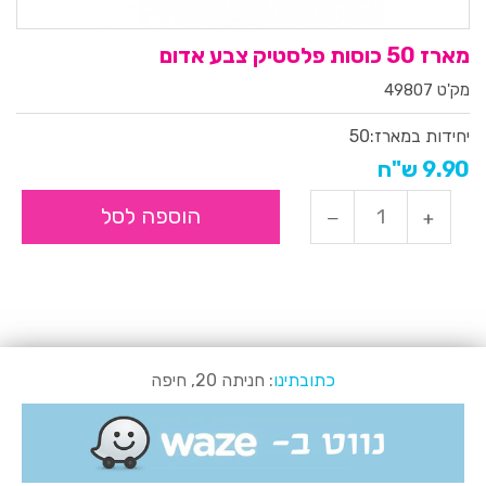
מארז 50 כוסות פלסטיק צבע אדום
מק'ט 49807
יחידות במארז:
50
9.90 ש"ח
הוספה לסל
כתובתינו
: חניתה 20, חיפה