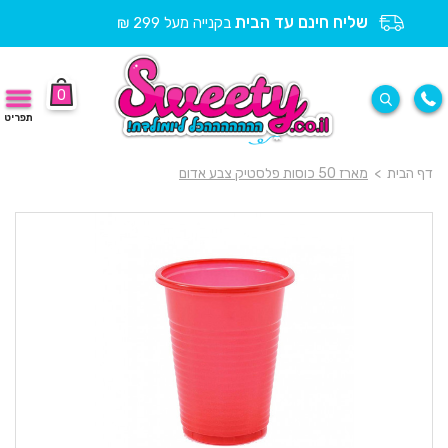
שליח חינם עד הבית
בקנייה מעל 299 ₪
0
תפריט
דף הבית
>
מארז 50 כוסות פלסטיק צבע אדום